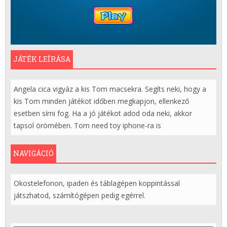
JÁTÉK LEÍRÁSA
Angela cica vigyáz a kis Tom macsekra. Segíts neki, hogy a
kis Tom minden játékot időben megkapjon, ellenkező
esetben sírni fog. Ha a jó játékot adod oda neki, akkor
tapsol örömében. Tom need toy iphone-ra is
NAVIGÁCIÓ
Okostelefonon, ipaden és táblagépen koppintással
játszhatod, számítógépen pedig egérrel.