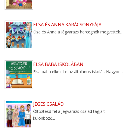
ELSA ÉS ANNA KARÁCSONYFÁJA
Elsa és Anna a Jégvarázs hercegnők megvették...
ELSA BABA ISKOLÁBAN
Elsa baba elkezdte az általános iskolát. Nagyon...
JEGES CSALÁD
Öltöztesd fel a Jégvarázs család tagjait
különböző...