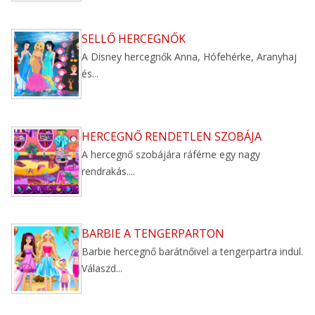
SELLŐ HERCEGNŐK
A Disney hercegnők Anna, Hófehérke, Aranyhaj
és...
HERCEGNŐ RENDETLEN SZOBÁJA
A hercegnő szobájára ráférne egy nagy
rendrakás....
BARBIE A TENGERPARTON
Barbie hercegnő barátnőivel a tengerpartra indul.
Válaszd...