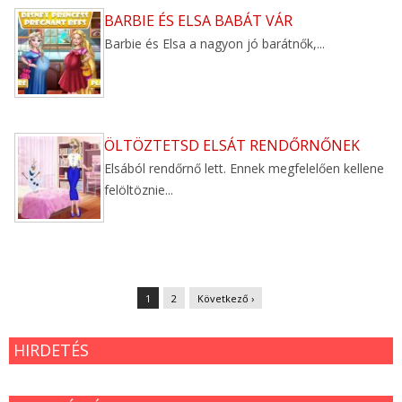
BARBIE ÉS ELSA BABÁT VÁR
Barbie és Elsa a nagyon jó barátnők,...
ÖLTÖZTETSD ELSÁT RENDŐRNŐNEK
Elsából rendőrnő lett. Ennek megfelelően kellene
felöltöznie...
1
2
Következő ›
HIRDETÉS