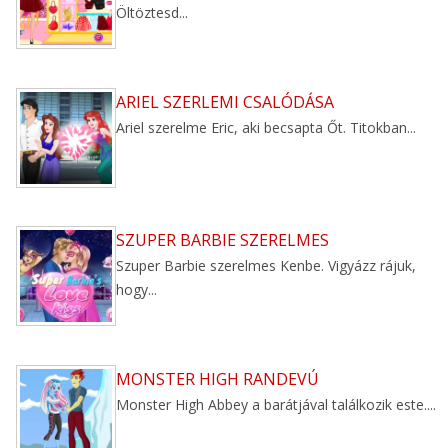
Öltöztesd...
ARIEL SZERLEMI CSALÓDÁSA
Ariel szerelme Eric, aki becsapta Őt. Titokban...
SZUPER BARBIE SZERELMES
Szuper Barbie szerelmes Kenbe. Vigyázz rájuk,
hogy...
MONSTER HIGH RANDEVÚ
Monster High Abbey a barátjával találkozik este....