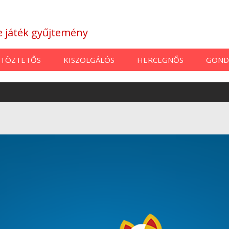
ne játék gyűjtemény
TÖZTETŐS
KISZOLGÁLÓS
HERCEGNŐS
GOND