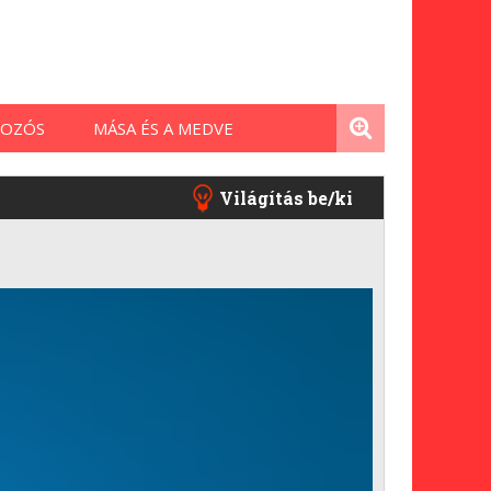
OZÓS
MÁSA ÉS A MEDVE
Világítás be/ki