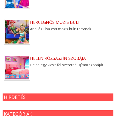
HERCEGNŐS MOZIS BULI
Ariel és Elsa esti mozis bulit tartanak....
HELEN RÓZSASZÍN SZOBÁJA
Helen egy kicsit fel szeretné újítani szobáját....
HIRDETÉS
KATEGÓRIÁK