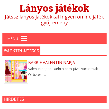
Lányos játékok
Játssz lányos játékokkal Ingyen online játék
gyűjtemény
Main menu
MENU
VALENTIN JÁTÉKOK
BARBIE VALENTIN NAPJA
Valentin napon Barbi a barátjával vacsorázik.
Öltöztesd...
HIRDETÉS