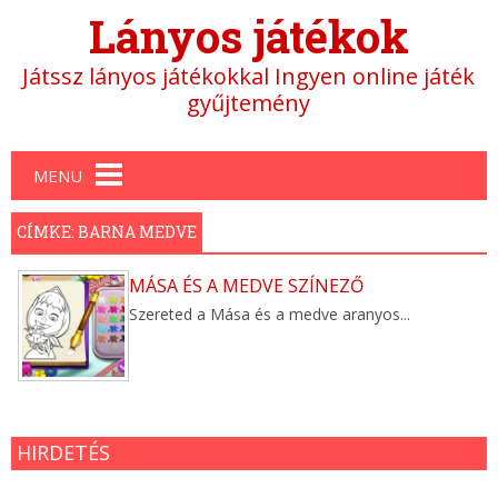
Lányos játékok
Játssz lányos játékokkal Ingyen online játék
gyűjtemény
Main menu
MENU
CÍMKE: BARNA MEDVE
MÁSA ÉS A MEDVE SZÍNEZŐ
Szereted a Mása és a medve aranyos...
HIRDETÉS