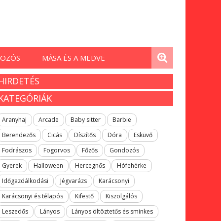
OZÓS
MÁSA ÉS A MEDVE
HIRDETÉS
KATEGÓRIÁK
Aranyhaj
Arcade
Baby sitter
Barbie
Berendezős
Cicás
Díszítős
Dóra
Esküvő
Fodrászos
Fogorvos
Főzős
Gondozós
Gyerek
Halloween
Hercegnős
Hófehérke
Időgazdálkodási
Jégvarázs
Karácsonyi
Karácsonyi és télapós
Kifestő
Kiszolgálós
Leszedős
Lányos
Lányos öltöztetős és sminkes