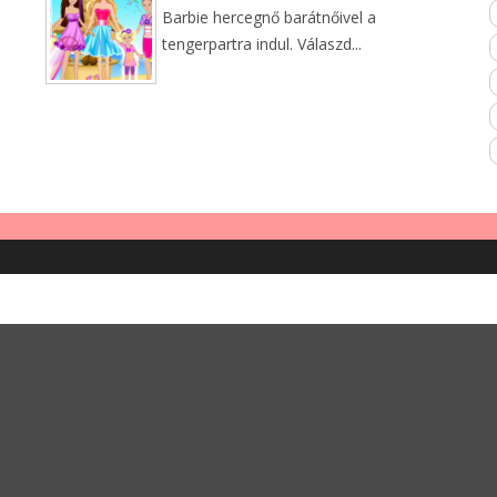
Barbie hercegnő barátnőivel a
tengerpartra indul. Válaszd...