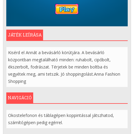
JÁTÉK LEÍRÁSA
Kisérd el Annát a bevásárló körútjára. A bevásárló
központban megtalálható minden: ruhabolt, cipőbolt,
ékszerbolt, fodrászat. Térjetek be minden boltba és
vegyétek meg, ami tetszik. Jó shoppingolást.Anna Fashion
Shopping
NAVIGÁCIÓ
Okostelefonon és táblagépen koppintással játszhatod,
számítógépen pedig egérrel.