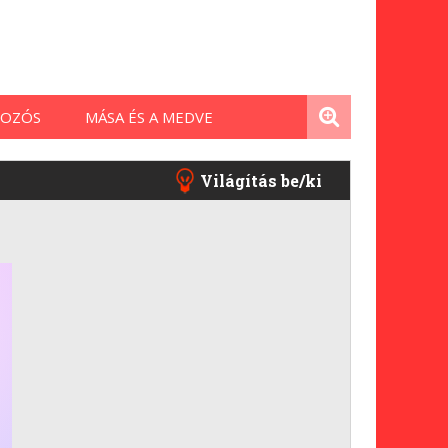
OZÓS
MÁSA ÉS A MEDVE
Világítás be/ki