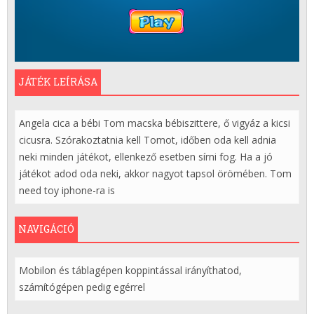
JÁTÉK LEÍRÁSA
Angela cica a bébi Tom macska bébiszittere, ő vigyáz a kicsi
cicusra. Szórakoztatnia kell Tomot, időben oda kell adnia
neki minden játékot, ellenkező esetben sírni fog. Ha a jó
játékot adod oda neki, akkor nagyot tapsol örömében. Tom
need toy iphone-ra is
NAVIGÁCIÓ
Mobilon és táblagépen koppintással irányíthatod,
számítógépen pedig egérrel